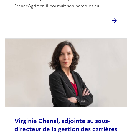
FranceAgriMer, il poursuit son parcours au
secrétariat général du ministère chargé de
l'Agriculture, où il met son expertise juridique au
service de l'intérêt général.
Virginie Chenal, adjointe au sous-
directeur de la gestion des carrières