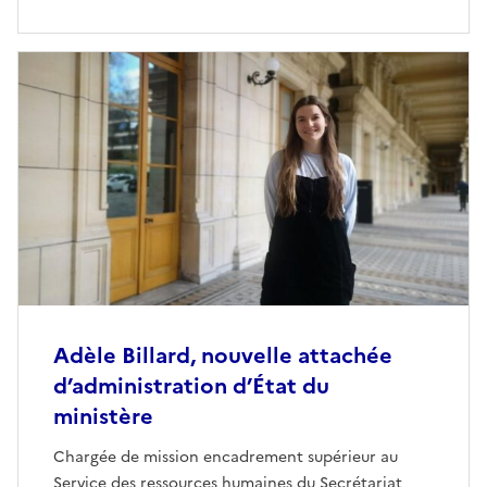
ministère dans leurs achats et marchés publics :
travaux immobiliers, campagnes de
communication, formation des agents ou encore
projets liés aux enjeux sanitaires et agricoles. Un
métier transversal, au plus près des besoins des
services et des politiques publiques portées par le
ministère.
Adèle Billard, nouvelle attachée
d’administration d’État du
ministère
Chargée de mission encadrement supérieur au
Service des ressources humaines du Secrétariat