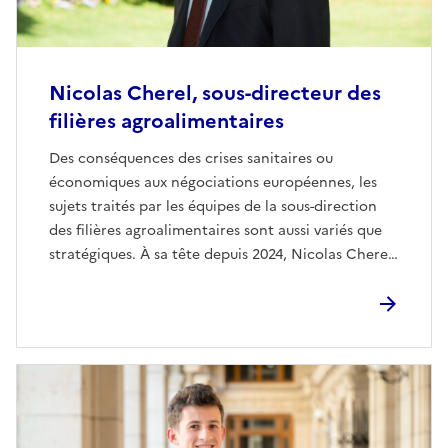
Nicolas Cherel, sous-directeur des
filières agroalimentaires
Des conséquences des crises sanitaires ou
économiques aux négociations européennes, les
sujets traités par les équipes de la sous-direction
des filières agroalimentaires sont aussi variés que
stratégiques. À sa tête depuis 2024, Nicolas Cherel
pilote une équipe de plus de 40 agents, chargée
d'accompagner les filières agricoles françaises et
de répondre aux grands défis du secteur.