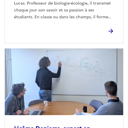
Lucas. Professeur de biologie-écologie, il transmet
chaque jour son savoir et sa passion à ses
étudiants. En classe ou dans les champs, il forme
les nouvelles générations en les préparant aux défis
climatiques et environnementaux. Ensemble, ils
bâtissent une agriculture innovante et durable. Et
si cette mission devenait la vôtre ?