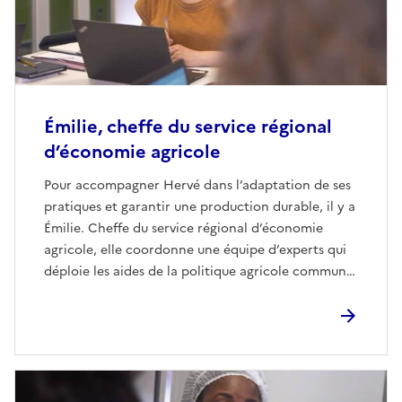
Émilie, cheffe du service régional
d’économie agricole
Pour accompagner Hervé dans l’adaptation de ses
pratiques et garantir une production durable, il y a
Émilie. Cheffe du service régional d’économie
agricole, elle coordonne une équipe d’experts qui
déploie les aides de la politique agricole commune.
Les spécificités de son territoire n’ont pas de
secret pour elle. Sa vision stratégique aide à
construire une agriculture durable et innovante. Et
si cette mission devenait la vôtre ?