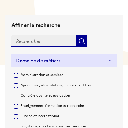
Affiner la recherche
Recherche par mot(s) clé(s)
Rechercher
Domaine de métiers
Domaine de métiers
Administration et services
Agriculture, alimentation, territoires et forêt
Contrôle qualité et évaluation
Enseignement, formation et recherche
Europe et international
Logistique, maintenance et restauration