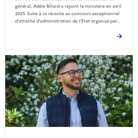
général, Adèle Billard a rejoint le ministère en avril
2025. Suite à sa réussite au concours exceptionnel
d’attaché d’administration de l’État organisé par
les ministères de l’Agriculture et de la Transition
écologique. Un an après, et officiellement titulaire,
Adèle revient sur son parcours et son année de
stagiaire fonctionnaire.