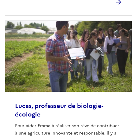
règles d’hygiène et de traçabilité au quotidien.
Géraldine joue un rôle essentiel pour protéger
notre santé et garantir la confiance entre
producteurs et consommateurs. Et si cette mission
devenait la vôtre ?
Lucas, professeur de biologie-
écologie
Pour aider Emma à réaliser son rêve de contribuer
à une agriculture innovante et responsable, il y a