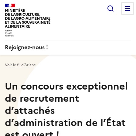
Recherc
MINISTÈRE
DE L'AGRICULTURE,
DE L'AGRO-ALIMENTAIRE
ET DE LA SOUVERAINETÉ
ALIMENTAIRE
Rejoignez-nous !
Voir le fil d’Ariane
Un concours exceptionnel
de recrutement
d’attachés
d’administration de l’État
est ouvert !