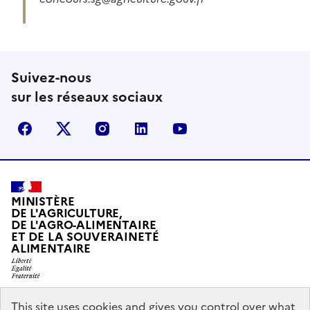
Suivez-nous
sur les réseaux sociaux
Facebook
X (Anciennement Twitter)
Instagram
LinkedIn
YouTube
MINISTÈRE
DE L'AGRICULTURE,
DE L'AGRO-ALIMENTAIRE
ET DE LA SOUVERAINETÉ
ALIMENTAIRE
This site uses cookies and gives you control over what