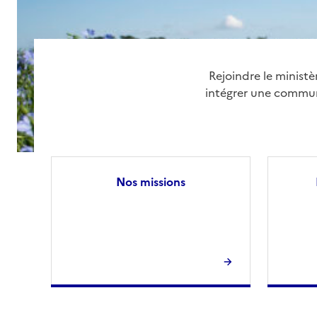
Rejoindre le ministè
intégrer une communa
Nos missions