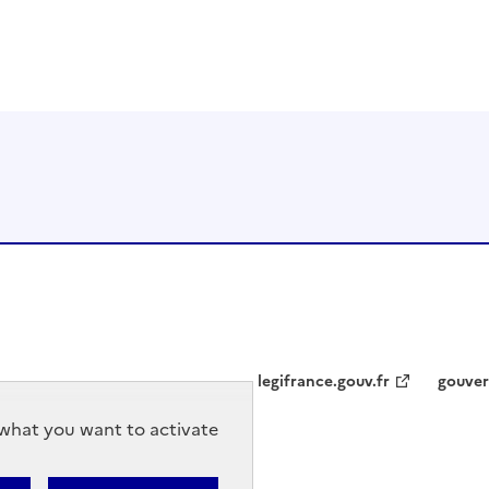
legifrance.gouv.fr
gouver
r what you want to activate