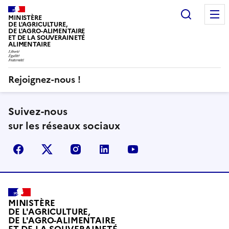
Recherc
MINISTÈRE
DE L'AGRICULTURE,
DE L'AGRO-ALIMENTAIRE
ET DE LA SOUVERAINETÉ
ALIMENTAIRE
Rejoignez-nous !
Suivez-nous
sur les réseaux sociaux
Facebook
X (Anciennement Twitter)
Instagram
LinkedIn
YouTube
MINISTÈRE
DE L'AGRICULTURE,
DE L'AGRO-ALIMENTAIRE