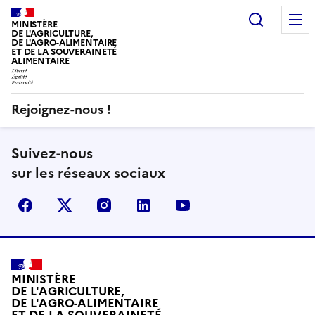
Recherc
MINISTÈRE
DE L'AGRICULTURE,
DE L'AGRO-ALIMENTAIRE
ET DE LA SOUVERAINETÉ
ALIMENTAIRE
Rejoignez-nous !
Suivez-nous
sur les réseaux sociaux
Facebook
X (Anciennement Twitter)
Instagram
LinkedIn
YouTube
MINISTÈRE
DE L'AGRICULTURE,
DE L'AGRO-ALIMENTAIRE