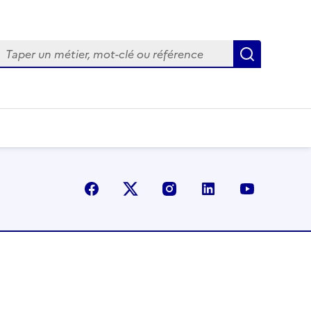
Recherch
Facebook
X (Anciennement Twitter)
Instagram
LinkedIn
YouTube