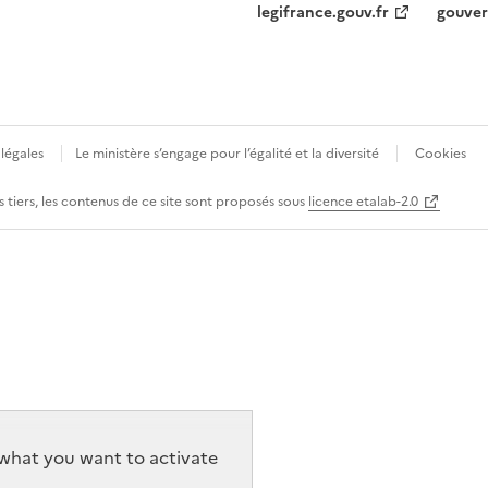
legifrance.gouv.fr
gouver
légales
Le ministère s’engage pour l’égalité et la diversité
Cookies
 tiers, les contenus de ce site sont proposés sous
licence etalab-2.0
r what you want to activate