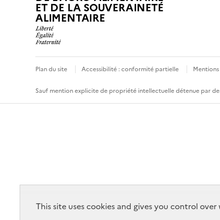
ET DE LA SOUVERAINETÉ
ALIMENTAIRE
Plan du site
Accessibilité : conformité partielle
Mentions 
Sauf mention explicite de propriété intellectuelle détenue par des
This site uses cookies and gives you control ove